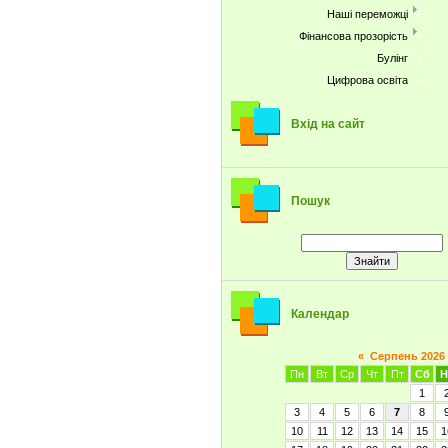
Наші переможці
Фінансова прозорість
Булінг
Цифрова освіта
Вхід на сайт
Пошук
Календар
«
Серпень 2026
Пн
Вт
Ср
Чт
Пт
Сб
Н
1
3
4
5
6
7
8
10
11
12
13
14
15
1