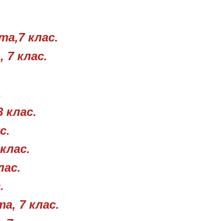
та,7 клас.
 7 клас.
.
8 клас.
с.
 клас.
лас.
.
а, 7 клас.