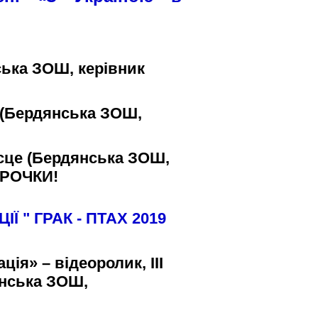
ька ЗОШ, керівник
це (Бердянська ЗОШ,
ісце (Бердянська ЗОШ,
ЗІРОЧКИ!
ЦІЇ "
ГРАК - ПТАХ 2019
ія» – відеоролик, ІІІ
янська ЗОШ,