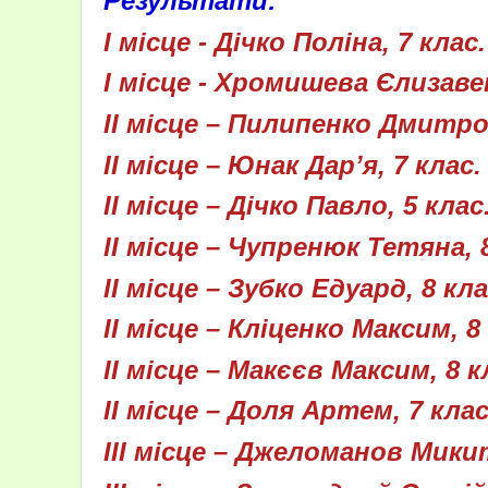
Результати:
І місце - Дічко Поліна, 7 клас.
І місце - Хромишева Єлизаве
ІІ місце – Пилипенко Дмитро,
ІІ місце – Юнак Дар’я, 7 клас.
ІІ місце – Дічко Павло, 5 клас
ІІ місце – Чупренюк Тетяна, 
ІІ місце – Зубко Едуард, 8 кла
ІІ місце – Кліценко Максим, 8
ІІ місце – Макєєв Максим, 8 к
ІІ місце – Доля Артем, 7 клас
ІІІ місце – Джеломанов Микит