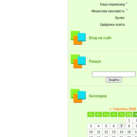
Наші переможці
Фінансова прозорість
Булінг
Цифрова освіта
Вхід на сайт
Пошук
Календар
«
Серпень 2026
Пн
Вт
Ср
Чт
Пт
Сб
Н
1
3
4
5
6
7
8
10
11
12
13
14
15
1