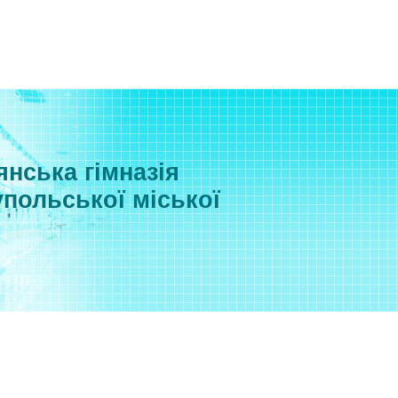
нська гімназія
польської міської