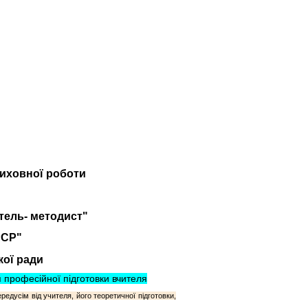
виховної роботи
итель- методист"
РСР"
ої ради
 професійної підготовки вчителя
едусім від учителя, його теоретичної підготовки,