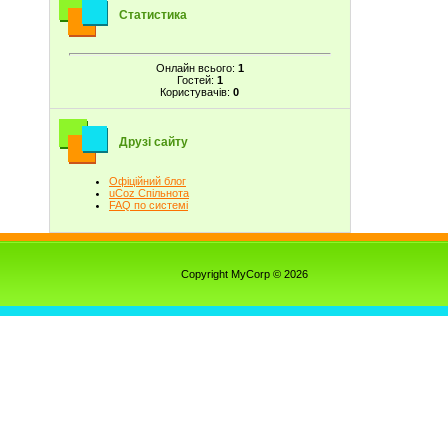
Статистика
Онлайн всього:
1
Гостей:
1
Користувачів:
0
Друзі сайту
Офіційний блог
uCoz Спільнота
FAQ по системі
Copyright MyCorp © 2026