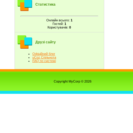
Статистика
Онлайн всього:
1
Гостей:
1
Користувачів:
0
Друзі сайту
Офіційний блог
uCoz Спільнота
FAQ по системі
Copyright MyCorp © 2026