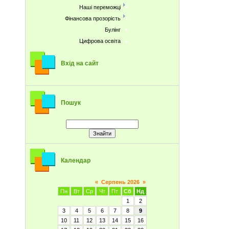
Наші переможці
Фінансова прозорість
Булінг
Цифрова освіта
Вхід на сайт
Пошук
Календар
«
Серпень 2026
»
Пн
Вт
Ср
Чт
Пт
Сб
Нд
1
2
3
4
5
6
7
8
9
10
11
12
13
14
15
16