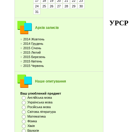
17
18
19
20
21
22
23
24
25
26
27
28
29
30
31
УРСР
Архів записів
2014 Жовтень
2014 Грудень
2015 Січень
2015 Лютий
2015 Березень
2015 Квітень
2015 Червень
Наше опитування
Ваш улюблений предмет
Англійська мова
Українська мова
Російська мова
Світова література
Математика
Фізика
Хімія
Біологія