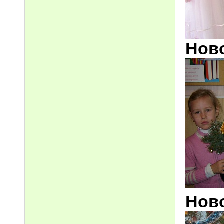
Нов
Ново