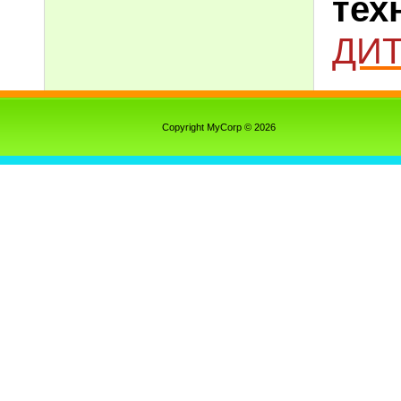
тех
ДИТ
Copyright MyCorp © 2026