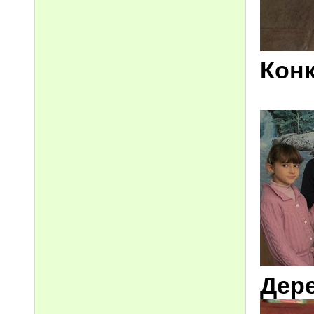
Кон
Дер