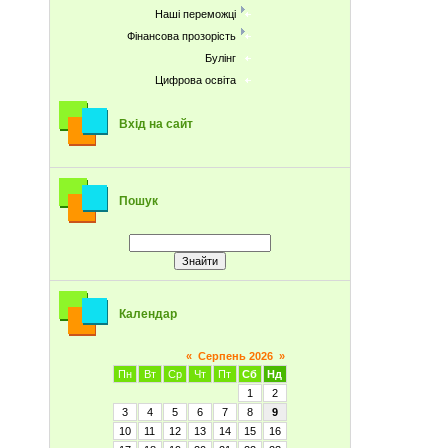
Наші переможці
Фінансова прозорість
Булінг
Цифрова освіта
Вхід на сайт
Пошук
Календар
«
Серпень 2026
»
Пн
Вт
Ср
Чт
Пт
Сб
Нд
1
2
3
4
5
6
7
8
9
10
11
12
13
14
15
16