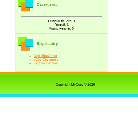
Статистика
Онлайн всього:
1
Гостей:
1
Користувачів:
0
Друзі сайту
Офіційний блог
uCoz Спільнота
FAQ по системі
Copyright MyCorp © 2026