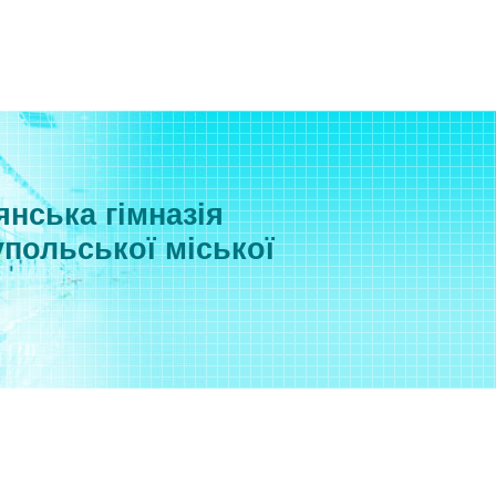
нська гімназія
польської міської