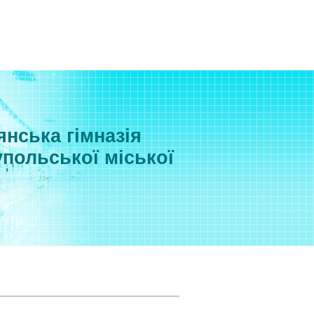
нська гімназія
польської міської