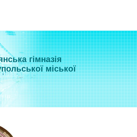
нська гімназія
польської міської