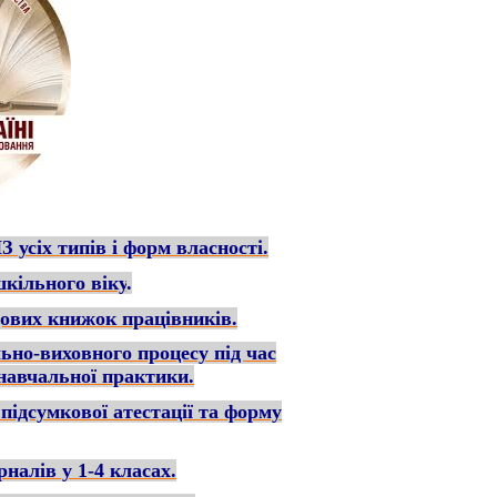
З усіх типів і форм власності
.
 шкільного віку
.
дових книжок працівників.
льно-виховного процесу під час
навчальної практики.
підсумкової атестації та форму
налів у 1-4 класах.