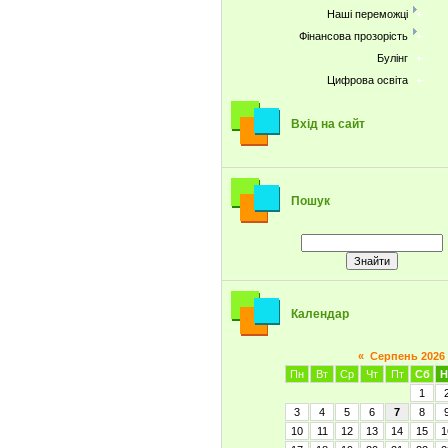
Наші переможці
Фінансова прозорість
Булінг
Цифрова освіта
Вхід на сайт
Пошук
Календар
«
Серпень 2026
Пн
Вт
Ср
Чт
Пт
Сб
Н
1
3
4
5
6
7
8
10
11
12
13
14
15
1