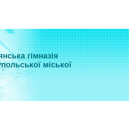
нська гімназія
польської міської