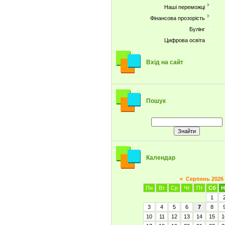
Наші переможці
Фінансова прозорість
Булінг
Цифрова освіта
Вхід на сайт
Пошук
Календар
«
Серпень 2026
Пн
Вт
Ср
Чт
Пт
Сб
Н
1
3
4
5
6
7
8
10
11
12
13
14
15
1