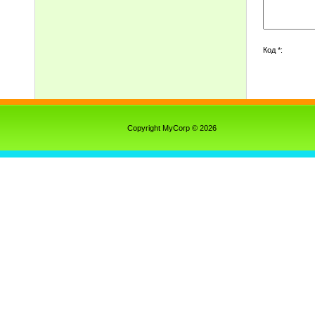
Код *:
Copyright MyCorp © 2026