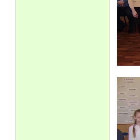
Вірші