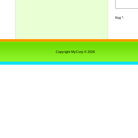
Код *:
Copyright MyCorp © 2026