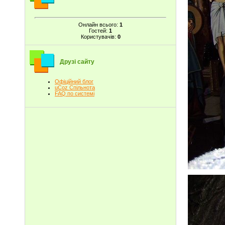
Онлайн всього:
1
Гостей:
1
Користувачів:
0
Друзі сайту
Офіційний блог
uCoz Спільнота
FAQ по системі