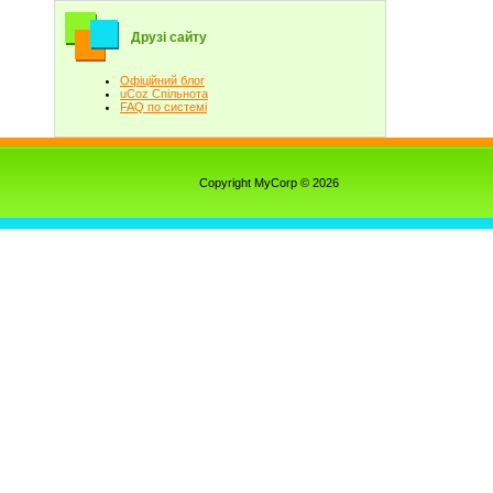
Друзі сайту
Офіційний блог
uCoz Спільнота
FAQ по системі
Copyright MyCorp © 2026