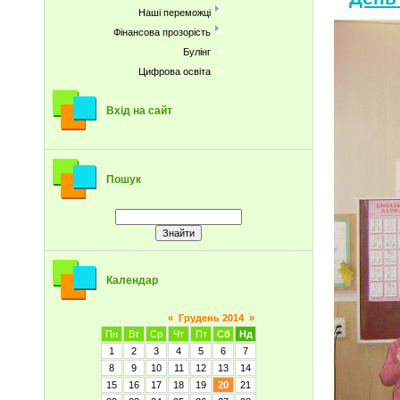
Наші переможці
Фінансова прозорість
Булінг
Цифрова освіта
Вхід на сайт
Пошук
Календар
«
Грудень 2014
»
Пн
Вт
Ср
Чт
Пт
Сб
Нд
1
2
3
4
5
6
7
8
9
10
11
12
13
14
15
16
17
18
19
20
21