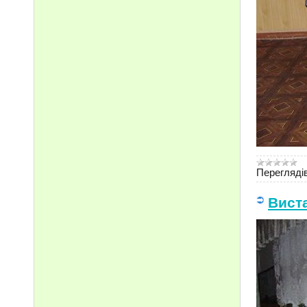
Переглядів
Вист