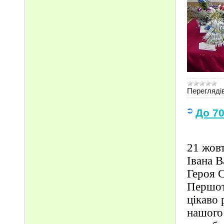
Переглядів
До 70
21 жов
Івана В
Героя С
Першотр
цікаво 
нашого