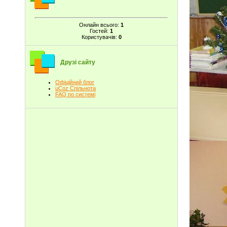
Онлайн всього:
1
Гостей:
1
Користувачів:
0
Друзі сайту
Офіційний блог
uCoz Спільнота
FAQ по системі